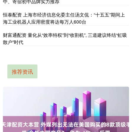
中、寄宿初中品牌实力推荐
恒泰配资 上海市经济信息化委主任汤文侃：“十五五”期间上
海工业机器人应用密度将达每万人600台
财富通配资 量化从“效率特权”到“收割机”, 三道建议终结“虹吸
散户”时代
推荐资讯