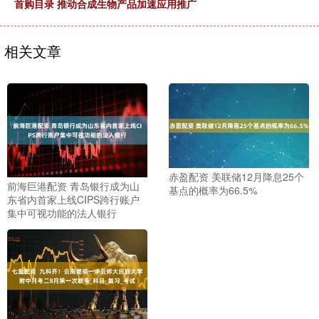
首购目录 推动合成生物产品加速应用推广
相关文章
赤盈配资 美联储12月降息25个
前海巨港配资 青岛银行成为山
基点的概率为66.5%
东省内首家上线CIPS跨行账户
集中可视功能的法人银行