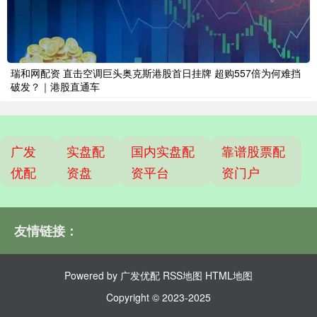
瑞和网配资 直击空调巨头奥克斯港股首日挂牌 超购557倍为何难挡
破发？｜港股直通车
广发
实盘配
国内实盘配
靠谱股票配
优配
资盘
资平台
资门户
友情链接：
Powered by
广发优配
RSS地图
HTML地图
Copyright
© 2023-2025