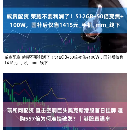
威资配资 荣耀不要利润了！512GB+50倍变焦+100W，国补后仅售
1415元_手机_mm_线下