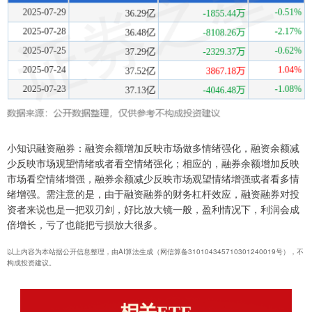
小知识融资融券：融资余额增加反映市场做多情绪强化，融资余额减
少反映市场观望情绪或者看空情绪强化；相应的，融券余额增加反映
市场看空情绪增强，融券余额减少反映市场观望情绪增强或者看多情
绪增强。需注意的是，由于融资融券的财务杠杆效应，融资融券对投
资者来说也是一把双刃剑，好比放大镜一般，盈利情况下，利润会成
倍增长，亏了也能把亏损放大很多。
以上内容为本站据公开信息整理，由AI算法生成（网信算备310104345710301240019号），不
构成投资建议。