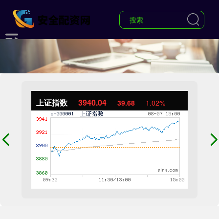
上证指数
3940.04
39.68
1.02%