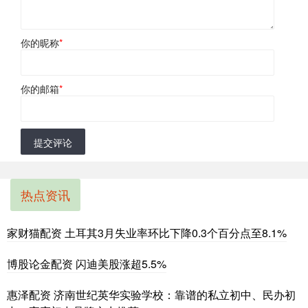
你的昵称
*
你的邮箱
*
提交评论
热点资讯
家财猫配资 土耳其3月失业率环比下降0.3个百分点至8.1%
博股论金配资 闪迪美股涨超5.5%
惠泽配资 济南世纪英华实验学校：靠谱的私立初中、民办初