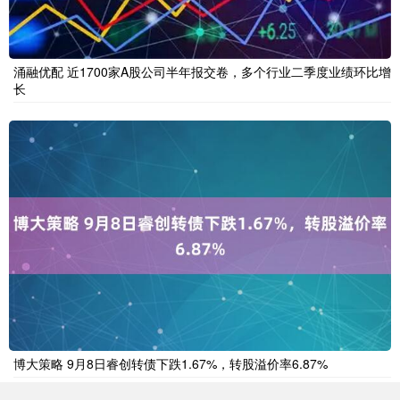
涌融优配 近1700家A股公司半年报交卷，多个行业二季度业绩环比增
长
博大策略 9月8日睿创转债下跌1.67%，转股溢价率6.87%