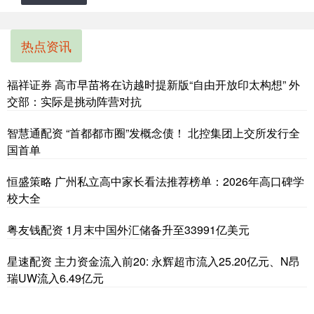
热点资讯
福祥证券 高市早苗将在访越时提新版“自由开放印太构想” 外
交部：实际是挑动阵营对抗
智慧通配资 “首都都市圈”发概念债！ 北控集团上交所发行全
国首单
恒盛策略 广州私立高中家长看法推荐榜单：2026年高口碑学
校大全
粤友钱配资 1月末中国外汇储备升至33991亿美元
星速配资 主力资金流入前20: 永辉超市流入25.20亿元、N昂
瑞UW流入6.49亿元