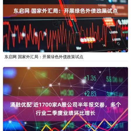
东启网 国家外汇局：开展绿色外债政策试点