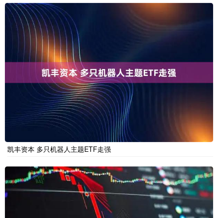
凯丰资本 多只机器人主题ETF走强