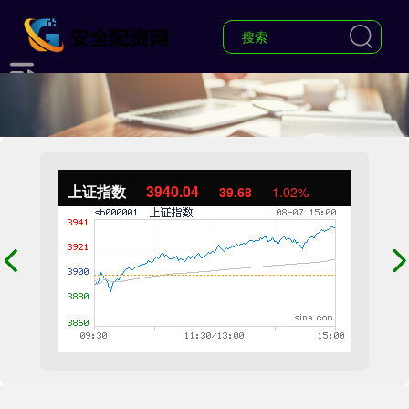
上证指数
3940.04
39.68
1.02%