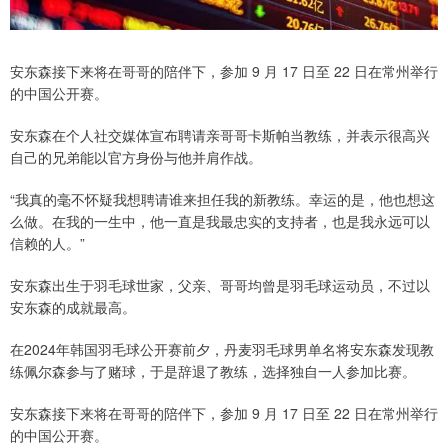
安东森接下来将在哥哥的陪伴下，参加 9 月 17 日至 22 日在常州举行
的中国公开赛。
安东森在个人社交媒体宣布聘请亲哥哥卡斯帕当教练，并表示很高兴
自己的兄弟能以官方身份与他并肩作战。
“我真的毫不怀疑我想聘请谁来担任我的新教练。幸运的是，他也想这
么做。在我的一生中，他一直是我最忠实的支持者，也是我永远可以
信赖的人。”
安东森出生于羽毛球世家，父亲、哥哥均曾是羽毛球运动员，不过以
安东森的成就最高。
在2024年韩国羽毛球公开赛前夕，丹麦羽毛球男单名将安东森发现教
练佩尔森参与了赌球，于是辞退了教练，选择独自一人参加比赛。
安东森接下来将在哥哥的陪伴下，参加 9 月 17 日至 22 日在常州举行
的中国公开赛。