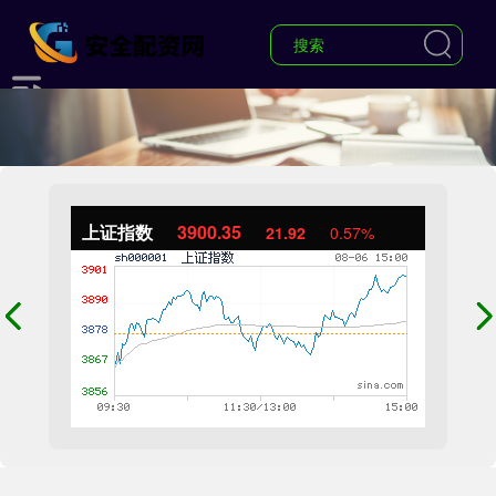
上证指数
3900.35
21.92
0.57%