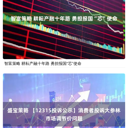
智富策略 耕耘产融十年路 勇担报国“芯”使命