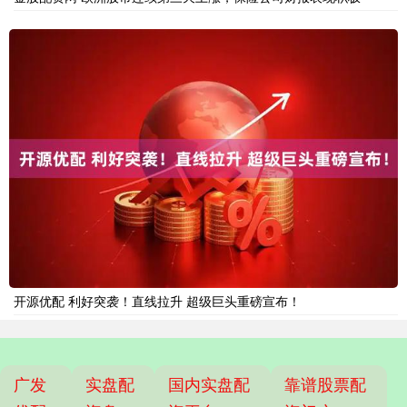
开源优配 利好突袭！直线拉升 超级巨头重磅宣布！
广发
实盘配
国内实盘配
靠谱股票配