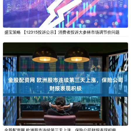
盛宝策略 【12315投诉公示】消费者投诉大参林市场调节价问题
金股配资网 欧洲股市连续第三天上涨，保险公司财报表现积极