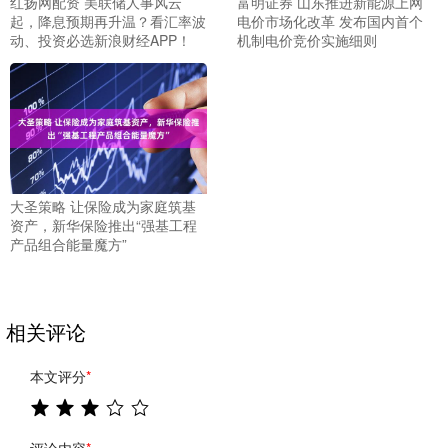
红扬网配资 美联储人事风云
富明证券 山东推进新能源上网
起，降息预期再升温？看汇率波
电价市场化改革 发布国内首个
动、投资必选新浪财经APP！
机制电价竞价实施细则
大圣策略 让保险成为家庭筑基
资产，新华保险推出“强基工程
产品组合能量魔方”
相关评论
本文评分
*
评论内容
*