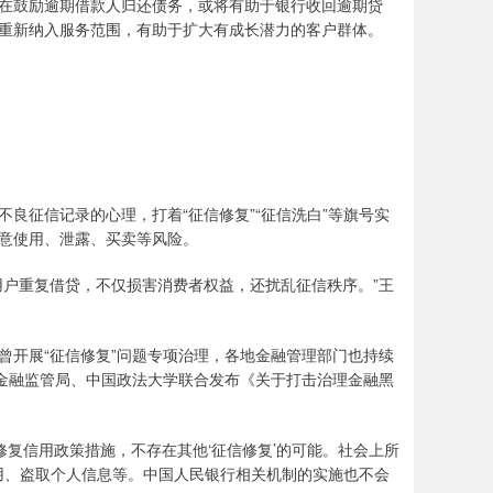
鼓励逾期借款人归还债务，或将有助于银行收回逾期贷
重新纳入服务范围，有助于扩大有成长潜力的客户群体。
征信记录的心理，打着“征信修复”“征信洗白”等旗号实
意使用、泄露、买卖等风险。
户重复借贷，不仅损害消费者权益，还扰乱征信秩序。”王
开展“征信修复”问题专项治理，各地金融管理部门也持续
京金融监管局、中国政法大学联合发布《关于打击治理金融黑
复信用政策措施，不存在其他‘征信修复’的可能。社会上所
费用、盗取个人信息等。中国人民银行相关机制的实施也不会