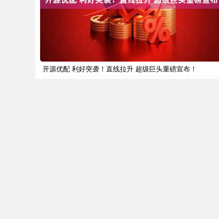
开源优配 利好突袭！直线拉升 超级巨头重磅宣布！