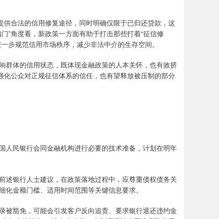
提供合法的信用修复途径，同时明确仅限于已归还贷款，这
门”角度看，新政策一方面有助于打击那些打着“征信修
进一步规范信用市场秩序，减少非法中介的生存空间。
群体的信用状态，既体现金融政策的人本关怀，也有效挤
能强化公众对正规征信体系的信任，也有望释放被压制的部分
人民银行会同金融机构进行必要的技术准备，计划在明年
述银行人士建议，在政策落地过程中，应尊重债权债务关
细化金额门槛、适用时间范围等关键信息要求。
被豁免，可能会引发客户反向追责、要求银行退还违约金