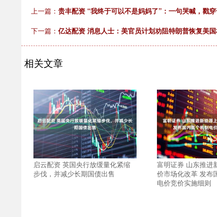
上一篇：
贵丰配资 “我终于可以不是妈妈了”：一句哭喊，戳
下一篇：
亿达配资 消息人士：美官员计划劝阻特朗普恢复美国
相关文章
启云配资 英国央行放缓量化紧缩
富明证券 山东推进
步伐，并减少长期国债出售
价市场化改革 发布
电价竞价实施细则