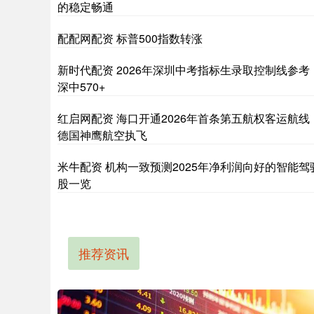
的稳定畅通
配配网配资 标普500指数转涨
新时代配资 2026年深圳中考指标生录取控制线参考
深中570+
红启网配资 海口开通2026年首条第五航权客运航线
德国神鹰航空执飞
米牛配资 机构一致预测2025年净利润向好的智能驾
股一览
推荐资讯