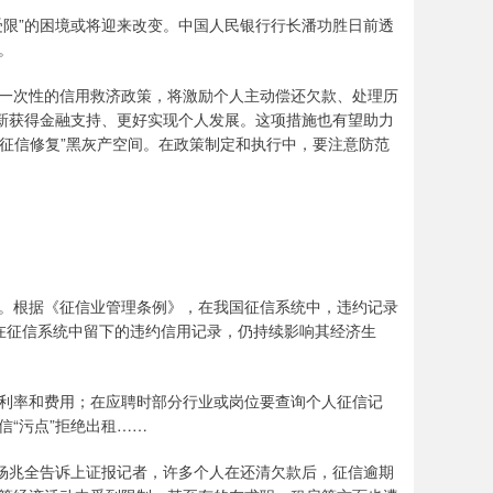
限”的困境或将迎来改变。中国人民银行行长潘功胜日前透
。
次性的信用救济政策，将激励个人主动偿还欠款、处理历
重新获得金融支持、更好实现个人发展。这项措施也有望助力
“征信修复”黑灰产空间。在政策制定和执行中，要注意防范
根据《征信业管理条例》，在我国征信系统中，违约记录
在征信系统中留下的违约信用记录，仍持续影响其经济生
率和费用；在应聘时部分行业或岗位要查询个人征信记
“污点”拒绝出租……
杨兆全告诉上证报记者，许多个人在还清欠款后，征信逾期