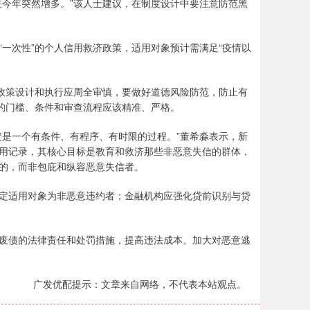
在今年突然增多。”该人士建议，在制度设计中要注意防范黑
次性”的个人信用救济政策，适用对象预计需满足“疫情以
政策设计和执行应周全审慎，要做好道德风险防范，防止有
复的门槛、条件和审查流程应该精准、严格。
是一个有条件、有程序、有时限的过程。”董希淼表示，新
用记录，其核心目标是教育和救济那些非恶意失信的群体，
的，而非包庇和纵容恶意失信者。
适用对象为非恶意违约者；金融机构应强化贷前识别与贷
债的法律责任和处罚措施，提高违法成本。加大对恶意逃
广发优配提示：文章来自网络，不代表本站观点。