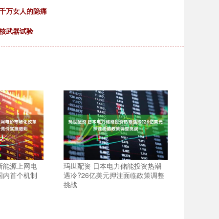
穿千万女人的隐痛
核武器试验
新能源上网电
玛世配资 日本电力储能投资热潮
国内首个机制
遇冷?26亿美元押注面临政策调整
挑战