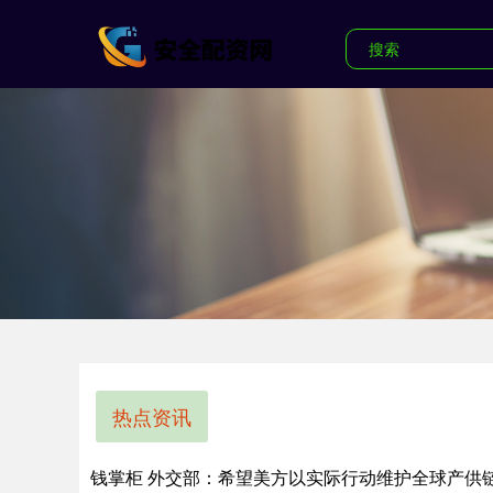
热点资讯
钱掌柜 外交部：希望美方以实际行动维护全球产供