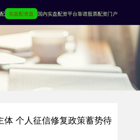
配
实盘配资盘
国内实盘配资平台
靠谱股票配资门户
主体 个人征信修复政策蓄势待