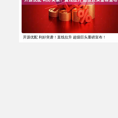
开源优配 利好突袭！直线拉升 超级巨头重磅宣布！