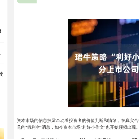
！
，
驶
资本市场的信息披露牵动着投资者的价值判断和情绪，在真实合
见的“假利空”消息，如今资本市场“利好小作文”也开始频频出现