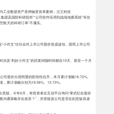
的国内工业数据资产质押融资首单案例；汉王科技
集团及国防科研院所‌”“公司软件‌应用到战场地图系统‌”等信
万航空航天的科研订单”不属实。
实“小作文”往往会对上市公司股价造成波动。因而上市公司
涉及“利好小作文”的回复间隔时间都在10天、甚至一个月
公司股价出现明显的阶段性拉升，本月累计涨幅16.72%。
计涨幅分别为19.56%、13.73%。
提出质疑。今年6月，有投资者在互动平台询问“寒武纪在股价
着沟通策略存在差异？”，并质疑该公司是否在刻意纵容虚