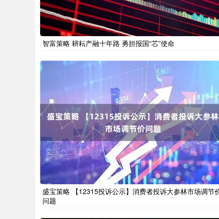
智富策略 耕耘产融十年路 勇担报国“芯”使命
盛宝策略 【12315投诉公示】消费者投诉大参林市场调节
问题