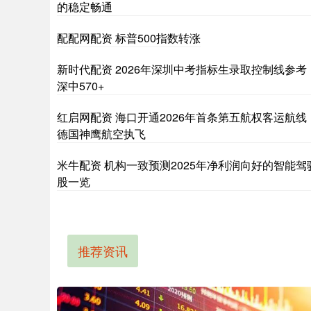
的稳定畅通
配配网配资 标普500指数转涨
新时代配资 2026年深圳中考指标生录取控制线参考
深中570+
红启网配资 海口开通2026年首条第五航权客运航线
德国神鹰航空执飞
米牛配资 机构一致预测2025年净利润向好的智能驾
股一览
推荐资讯