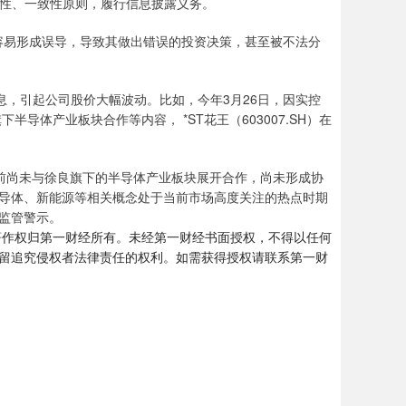
平性、一致性原则，履行信息披露义务。
都容易形成误导，导致其做出错误的投资决策，甚至被不法分
息，引起公司股价大幅波动。比如，今年3月26日，因实控
半导体产业板块合作等内容， *ST花王（603007.SH）在
目前尚未与徐良旗下的半导体产业板块展开合作，尚未形成协
导体、新能源等相关概念处于当前市场高度关注的热点时期
监管警示。
著作权归第一财经所有。未经第一财经书面授权，不得以任何
留追究侵权者法律责任的权利。如需获得授权请联系第一财