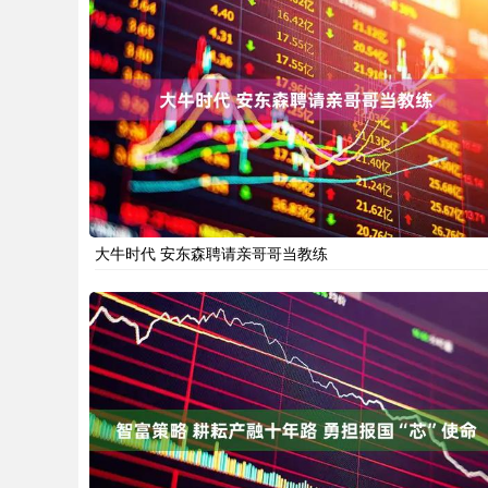
大牛时代 安东森聘请亲哥哥当教练