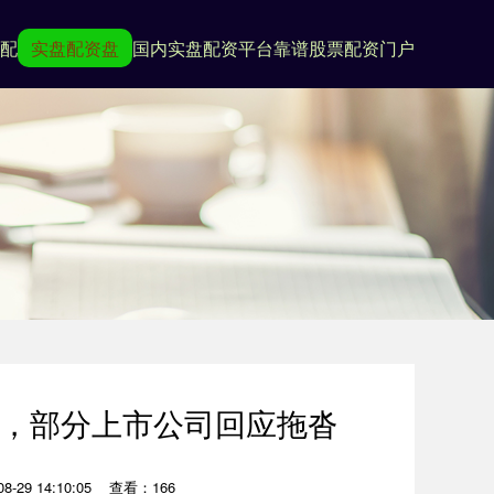
配
实盘配资盘
国内实盘配资平台
靠谱股票配资门户
现，部分上市公司回应拖沓
-29 14:10:05
查看：166